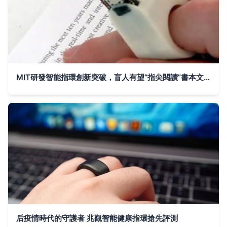
MIT研發智能指環創新突破，盲人有望“指尖閱讀”書本文字
后疫情時代的守護者 兆觀智能健康指環搶先評測