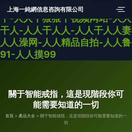
人人干97-人人干超碰-人人干
上海一純網信息咨詢有限公司
干-人人干狠狠干视频网站-人人
干人-人人干人人-人人干人人妻
人人澡网-人人精品自拍-人人鲁
91-人人摸99
關于智能戒指，這是現階段你可
能需要知道的一切
首頁
>
產品大全
>
關于智能戒指，這是現階段你可能需要知道的一
切