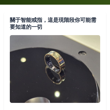
關于智能戒指，這是現階段你可能需
要知道的一切