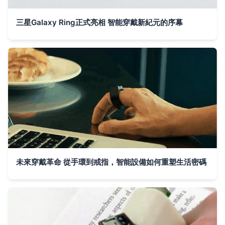
三星Galaxy Ring正式亮相 智能穿戴新紀元的序幕
未來穿戴革命 從手環到戒指，智能設備如何重塑生活密碼