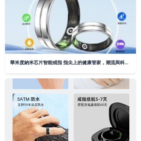
華米度納米芯片智能戒指 指尖上的健康管家，潮流與科技的完美融合